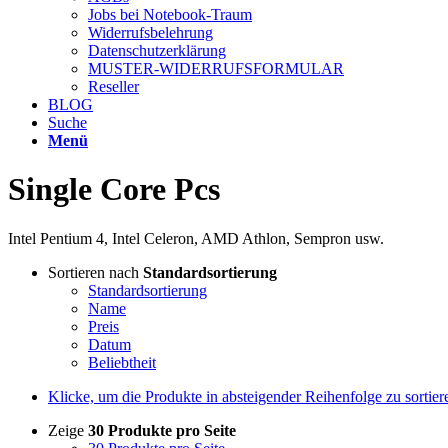
Jobs bei Notebook-Traum
Widerrufsbelehrung
Datenschutzerklärung
MUSTER-WIDERRUFSFORMULAR
Reseller
BLOG
Suche
Menü
Single Core Pcs
Intel Pentium 4, Intel Celeron, AMD Athlon, Sempron usw.
Sortieren nach
Standardsortierung
Standardsortierung
Name
Preis
Datum
Beliebtheit
Klicke, um die Produkte in absteigender Reihenfolge zu sortier
Zeige
30 Produkte pro Seite