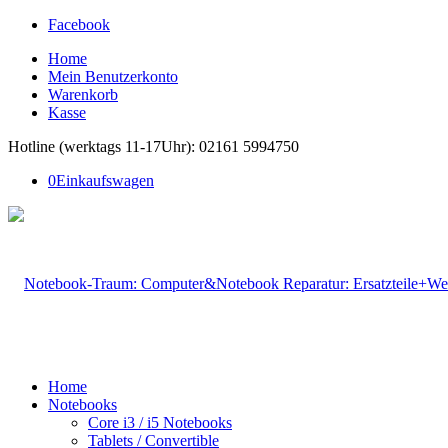
Facebook
Home
Mein Benutzerkonto
Warenkorb
Kasse
Hotline (werktags 11-17Uhr): 02161 5994750
0
Einkaufswagen
Home
Notebooks
Core i3 / i5 Notebooks
Tablets / Convertible