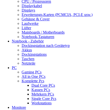
CPU / Prozessoren
Displaykabel
Displays
Erweiterungs-Karten (PCMCIA, PCI-E usw.)
Gehäuse & Cover
Laufwerke
Lüfter
Mainboards / Motherboards
Notebook-Tastaturen
Notebook - Zubehör
Dockingstation nach Gerätetyp
Akkus
Dockingstations
Taschen
Netzteile
PC
Gaming PCs
All in One PCs
Komplette Pcs
Dual Core PCs
Kassen PCs
Mehrkern PCs
Single Core Pcs
Workstations
Monitore