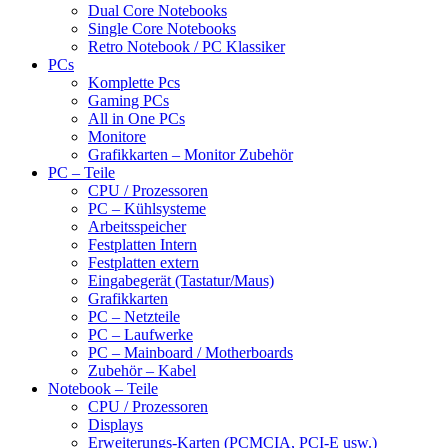
Dual Core Notebooks
Single Core Notebooks
Retro Notebook / PC Klassiker
PCs
Komplette Pcs
Gaming PCs
All in One PCs
Monitore
Grafikkarten – Monitor Zubehör
PC – Teile
CPU / Prozessoren
PC – Kühlsysteme
Arbeitsspeicher
Festplatten Intern
Festplatten extern
Eingabegerät (Tastatur/Maus)
Grafikkarten
PC – Netzteile
PC – Laufwerke
PC – Mainboard / Motherboards
Zubehör – Kabel
Notebook – Teile
CPU / Prozessoren
Displays
Erweiterungs-Karten (PCMCIA, PCI-E usw.)