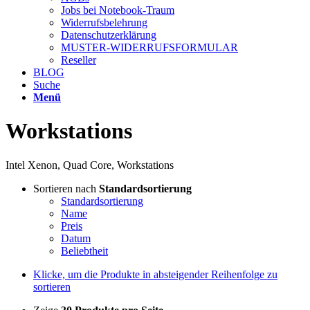
Jobs bei Notebook-Traum
Widerrufsbelehrung
Datenschutzerklärung
MUSTER-WIDERRUFSFORMULAR
Reseller
BLOG
Suche
Menü
Workstations
Intel Xenon, Quad Core, Workstations
Sortieren nach
Standardsortierung
Standardsortierung
Name
Preis
Datum
Beliebtheit
Klicke, um die Produkte in absteigender Reihenfolge zu
sortieren