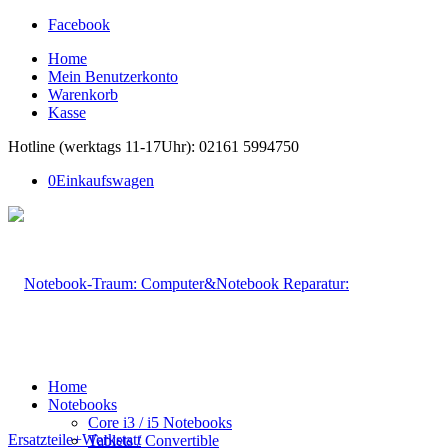
Facebook
Home
Mein Benutzerkonto
Warenkorb
Kasse
Hotline (werktags 11-17Uhr): 02161 5994750
0
Einkaufswagen
Home
Notebooks
Core i3 / i5 Notebooks
Tablets / Convertible