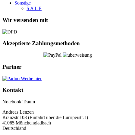
Sonstige
S A L E
Wir versenden mit
Akzeptierte Zahlungsmethoden
Partner
Werbe hier
Kontakt
Notebook Traum
Andreas Lenzen
Kranzstr.103 (Einfahrt über die Lürriperstr. !)
41065 Mönchengladbach
Deutschland