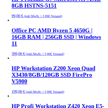
8GB HSTNS-5151
99,00
€
(inkl MwSt. + 5,90€ Versand)
Office PC AMD Ryzen 5 4650G |
16GB RAM | 256GB SSD | Windows
11
399,00
€
(inkl MwSt. + 5,90€ Versand)
HP Workstation Z200 Xeon Quad
X3430/8GB/120GB SSD FirePro
V5900
199,00
€
(inkl MwSt. + 5,90€ Versand)
HP Profi Workstation Z420 Xeon E5-