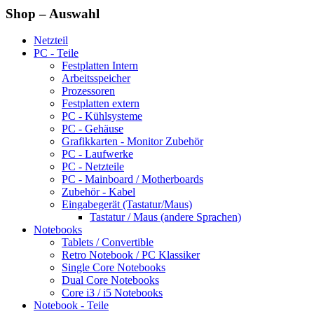
Shop – Auswahl
Netzteil
PC - Teile
Festplatten Intern
Arbeitsspeicher
Prozessoren
Festplatten extern
PC - Kühlsysteme
PC - Gehäuse
Grafikkarten - Monitor Zubehör
PC - Laufwerke
PC - Netzteile
PC - Mainboard / Motherboards
Zubehör - Kabel
Eingabegerät (Tastatur/Maus)
Tastatur / Maus (andere Sprachen)
Notebooks
Tablets / Convertible
Retro Notebook / PC Klassiker
Single Core Notebooks
Dual Core Notebooks
Core i3 / i5 Notebooks
Notebook - Teile