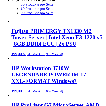
Zeige
30 Produkte pro Seite
30 Produkte pro Seite
60 Produkte pro Seite
90 Produkte pro Seite
Fujitsu PRIMERGY TX1330 M2
Tower-Server | Intel Xeon E3-1220 v5
| 8GB DDR4 ECC | 2x PSU
199,00
€
(inkl MwSt. + 5,90€ Versand)
HP Workstation 8710W –
LEGENDÄRE POWER IM 17″
XXL-FORMAT Windows7
199,00
€
(inkl MwSt. + 5,90€ Versand)
HP ProLiant G7 MicroServer AMD