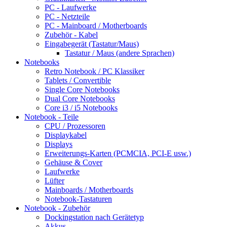
PC - Laufwerke
PC - Netzteile
PC - Mainboard / Motherboards
Zubehör - Kabel
Eingabegerät (Tastatur/Maus)
Tastatur / Maus (andere Sprachen)
Notebooks
Retro Notebook / PC Klassiker
Tablets / Convertible
Single Core Notebooks
Dual Core Notebooks
Core i3 / i5 Notebooks
Notebook - Teile
CPU / Prozessoren
Displaykabel
Displays
Erweiterungs-Karten (PCMCIA, PCI-E usw.)
Gehäuse & Cover
Laufwerke
Lüfter
Mainboards / Motherboards
Notebook-Tastaturen
Notebook - Zubehör
Dockingstation nach Gerätetyp
Akkus