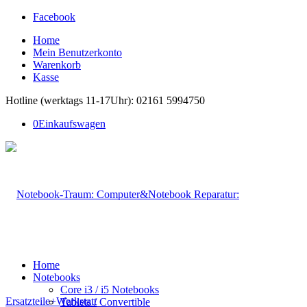
Facebook
Home
Mein Benutzerkonto
Warenkorb
Kasse
Hotline (werktags 11-17Uhr): 02161 5994750
0
Einkaufswagen
Home
Notebooks
Core i3 / i5 Notebooks
Tablets / Convertible