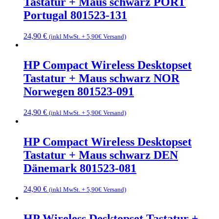
Tastatur + Maus schwarz PORT
Portugal 801523-131
24,90
€
(inkl MwSt. + 5,90€ Versand)
HP Compact Wireless Desktopset
Tastatur + Maus schwarz NOR
Norwegen 801523-091
24,90
€
(inkl MwSt. + 5,90€ Versand)
HP Compact Wireless Desktopset
Tastatur + Maus schwarz DEN
Dänemark 801523-081
24,90
€
(inkl MwSt. + 5,90€ Versand)
HP Wireless Desktopset Tastatur +