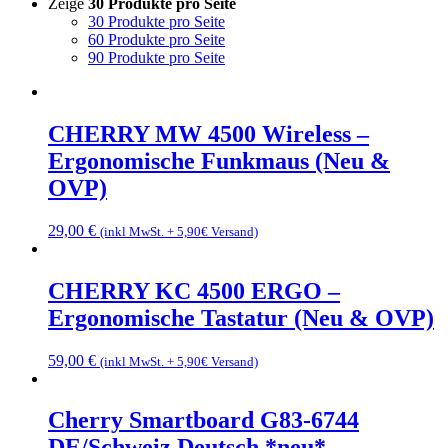
Zeige
30 Produkte pro Seite
30 Produkte pro Seite
60 Produkte pro Seite
90 Produkte pro Seite
CHERRY MW 4500 Wireless –
Ergonomische Funkmaus (Neu &
OVP)
29,00
€
(inkl MwSt. + 5,90€ Versand)
CHERRY KC 4500 ERGO –
Ergonomische Tastatur (Neu & OVP)
59,00
€
(inkl MwSt. + 5,90€ Versand)
Cherry Smartboard G83-6744
DE/Schweiz Deutsch *neu*