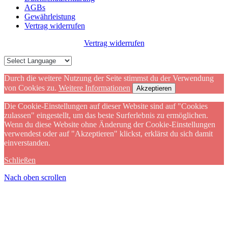
AGBs
Gewährleistung
Vertrag widerrufen
Vertrag widerrufen
Durch die weitere Nutzung der Seite stimmst du der Verwendung
von Cookies zu.
Weitere Informationen
Akzeptieren
Die Cookie-Einstellungen auf dieser Website sind auf "Cookies
zulassen" eingestellt, um das beste Surferlebnis zu ermöglichen.
Wenn du diese Website ohne Änderung der Cookie-Einstellungen
verwendest oder auf "Akzeptieren" klickst, erklärst du sich damit
einverstanden.
Schließen
Nach oben scrollen