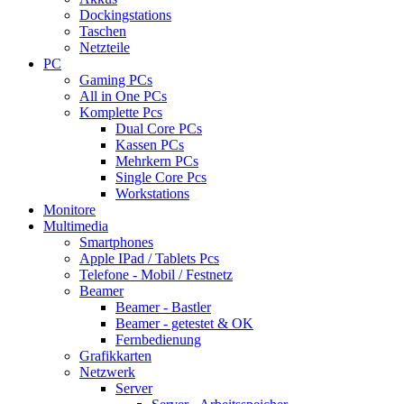
Dockingstations
Taschen
Netzteile
PC
Gaming PCs
All in One PCs
Komplette Pcs
Dual Core PCs
Kassen PCs
Mehrkern PCs
Single Core Pcs
Workstations
Monitore
Multimedia
Smartphones
Apple IPad / Tablets Pcs
Telefone - Mobil / Festnetz
Beamer
Beamer - Bastler
Beamer - getestet & OK
Fernbedienung
Grafikkarten
Netzwerk
Server