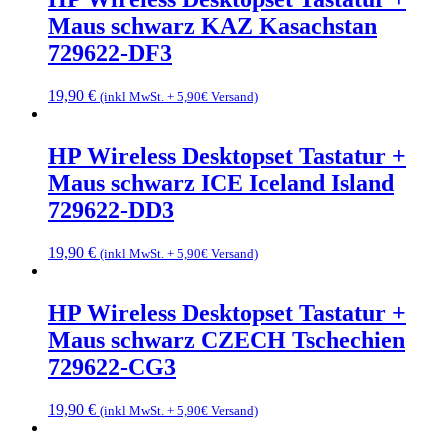
Maus schwarz KAZ Kasachstan
729622-DF3
19,90
€
(inkl MwSt. + 5,90€ Versand)
HP Wireless Desktopset Tastatur +
Maus schwarz ICE Iceland Island
729622-DD3
19,90
€
(inkl MwSt. + 5,90€ Versand)
HP Wireless Desktopset Tastatur +
Maus schwarz CZECH Tschechien
729622-CG3
19,90
€
(inkl MwSt. + 5,90€ Versand)