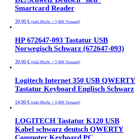
Smartcard Reader
39,90
€
(inkl MwSt. + 5,90€ Versand)
HP 672647-093 Tastatur USB
Norwegisch Schwarz (672647-093)
39,90
€
(inkl MwSt. + 5,90€ Versand)
Logitech Internet 350 USB QWERTY
Tastatur Keyboard Englisch Schwarz
14,90
€
(inkl MwSt. + 5,90€ Versand)
LOGITECH Tastatur K120 USB
Kabel schwarz deutsch QWERTY
Computer Keyboard PC