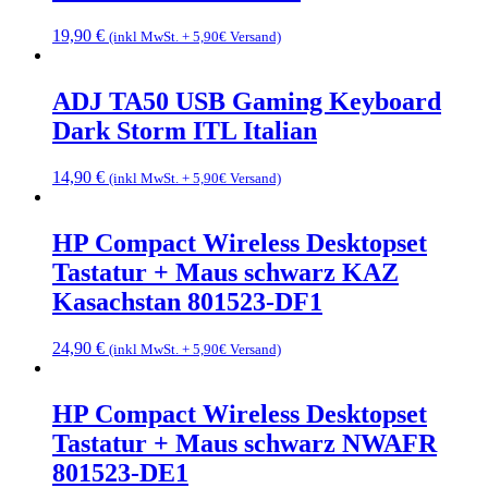
19,90
€
(inkl MwSt. + 5,90€ Versand)
ADJ TA50 USB Gaming Keyboard
Dark Storm ITL Italian
14,90
€
(inkl MwSt. + 5,90€ Versand)
HP Compact Wireless Desktopset
Tastatur + Maus schwarz KAZ
Kasachstan 801523-DF1
24,90
€
(inkl MwSt. + 5,90€ Versand)
HP Compact Wireless Desktopset
Tastatur + Maus schwarz NWAFR
801523-DE1