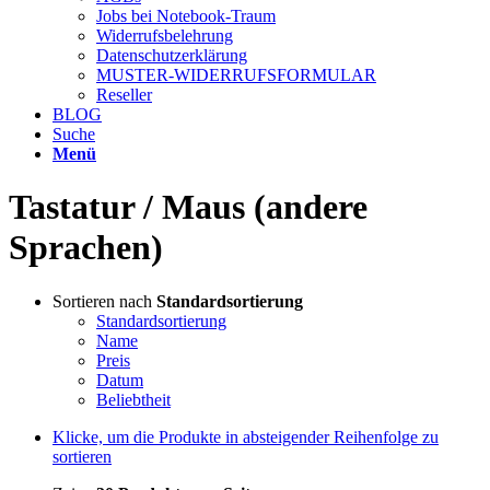
Jobs bei Notebook-Traum
Widerrufsbelehrung
Datenschutzerklärung
MUSTER-WIDERRUFSFORMULAR
Reseller
BLOG
Suche
Menü
Tastatur / Maus (andere
Sprachen)
Sortieren nach
Standardsortierung
Standardsortierung
Name
Preis
Datum
Beliebtheit
Klicke, um die Produkte in absteigender Reihenfolge zu
sortieren