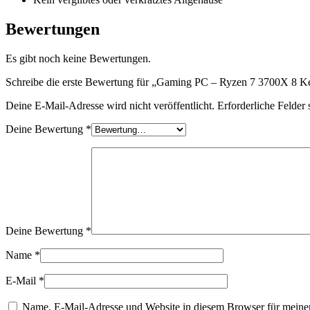
Bewertungen
Es gibt noch keine Bewertungen.
Schreibe die erste Bewertung für „Gaming PC – Ryzen 7 3700X 
Deine E-Mail-Adresse wird nicht veröffentlicht.
Erforderliche Felder 
Deine Bewertung
*
Deine Bewertung
*
Name
*
E-Mail
*
Name, E-Mail-Adresse und Website in diesem Browser für meine