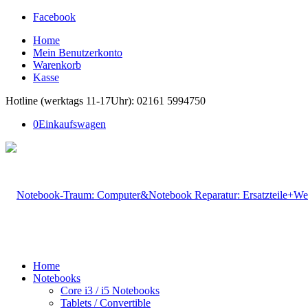
Facebook
Home
Mein Benutzerkonto
Warenkorb
Kasse
Hotline (werktags 11-17Uhr): 02161 5994750
0
Einkaufswagen
Home
Notebooks
Core i3 / i5 Notebooks
Tablets / Convertible