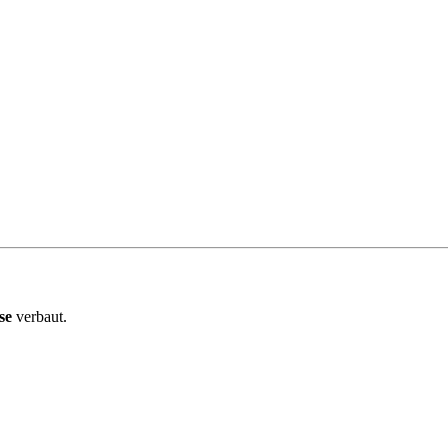
se
verbaut.