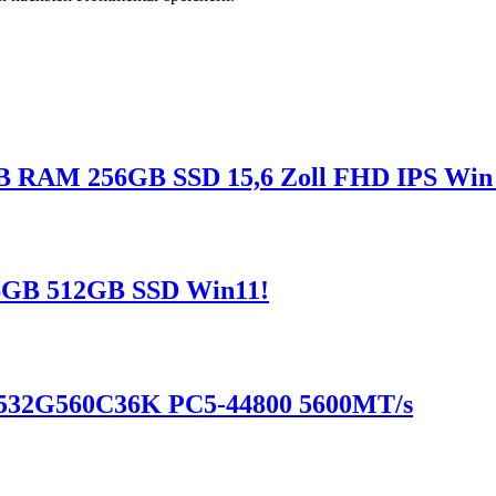
8GB RAM 256GB SSD 15,6 Zoll FHD IPS Win
 16GB 512GB SSD Win11!
532G560C36K PC5-44800 5600MT/s