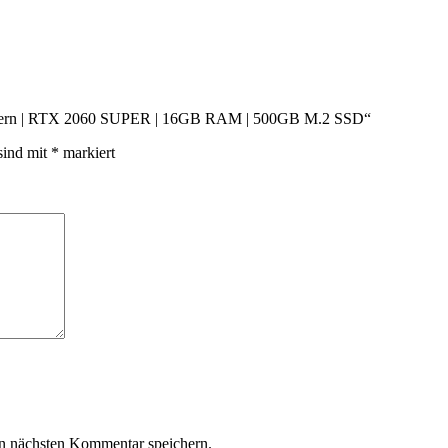
8 Kern | RTX 2060 SUPER | 16GB RAM | 500GB M.2 SSD“
sind mit
*
markiert
n nächsten Kommentar speichern.