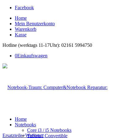
Facebook
Home
Mein Benutzerkonto
Warenkorb
Kasse
Hotline (werktags 11-17Uhr): 02161 5994750
0
Einkaufswagen
Home
Notebooks
Core i3 / i5 Notebooks
Tablets / Convertible