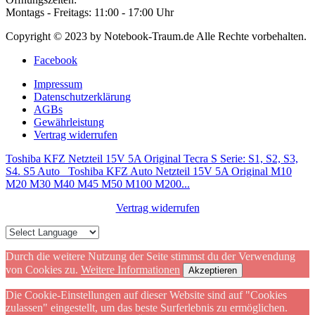
Montags - Freitags: 11:00 - 17:00 Uhr
Copyright © 2023 by Notebook-Traum.de Alle Rechte vorbehalten.
Facebook
Impressum
Datenschutzerklärung
AGBs
Gewährleistung
Vertrag widerrufen
Toshiba KFZ Netzteil 15V 5A Original Tecra S Serie: S1, S2, S3,
S4. S5 Auto
Toshiba KFZ Auto Netzteil 15V 5A Original M10
M20 M30 M40 M45 M50 M100 M200...
Vertrag widerrufen
Durch die weitere Nutzung der Seite stimmst du der Verwendung
von Cookies zu.
Weitere Informationen
Akzeptieren
Die Cookie-Einstellungen auf dieser Website sind auf "Cookies
zulassen" eingestellt, um das beste Surferlebnis zu ermöglichen.