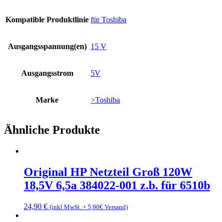
Kompatible Produktlinie
für Toshiba
Ausgangsspannung(en)
15 V
Ausgangsstrom
5V
Marke
>Toshiba
Ähnliche Produkte
Original HP Netzteil Groß 120W
18,5V 6,5a 384022-001 z.b. für 6510b
24,90
€
(inkl MwSt. + 5,90€ Versand)