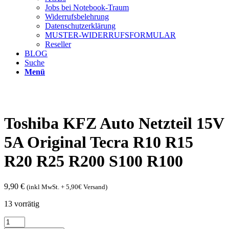
Jobs bei Notebook-Traum
Widerrufsbelehrung
Datenschutzerklärung
MUSTER-WIDERRUFSFORMULAR
Reseller
BLOG
Suche
Menü
Toshiba KFZ Auto Netzteil 15V
5A Original Tecra R10 R15
R20 R25 R200 S100 R100
9,90
€
(inkl MwSt. + 5,90€ Versand)
13 vorrätig
Toshiba