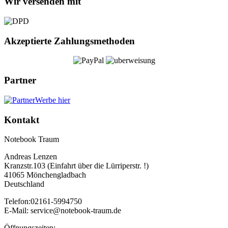
Wir versenden mit
Akzeptierte Zahlungsmethoden
Partner
Werbe hier
Kontakt
Notebook Traum
Andreas Lenzen
Kranzstr.103 (Einfahrt über die Lürriperstr. !)
41065 Mönchengladbach
Deutschland
Telefon:02161-5994750
E-Mail: service@notebook-traum.de
Öffnungszeiten: