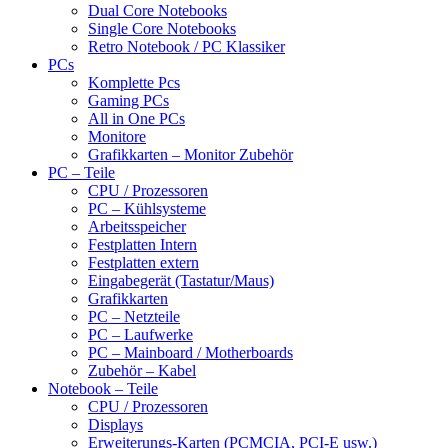
Dual Core Notebooks
Single Core Notebooks
Retro Notebook / PC Klassiker
PCs
Komplette Pcs
Gaming PCs
All in One PCs
Monitore
Grafikkarten – Monitor Zubehör
PC – Teile
CPU / Prozessoren
PC – Kühlsysteme
Arbeitsspeicher
Festplatten Intern
Festplatten extern
Eingabegerät (Tastatur/Maus)
Grafikkarten
PC – Netzteile
PC – Laufwerke
PC – Mainboard / Motherboards
Zubehör – Kabel
Notebook – Teile
CPU / Prozessoren
Displays
Erweiterungs-Karten (PCMCIA, PCI-E usw.)