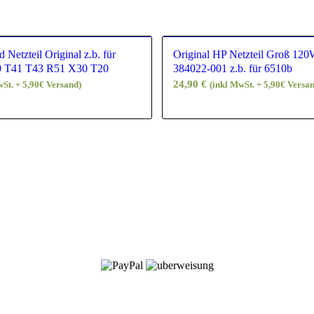
Netzteil Original z.b. für
Original HP Netzteil Groß 120
0 T41 T43 R51 X30 T20
384022-001 z.b. für 6510b
24,90
€
wSt. + 5,90€ Versand)
(inkl MwSt. + 5,90€ Versa