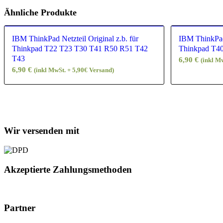
Ähnliche Produkte
IBM ThinkPad Netzteil Original z.b. für
IBM ThinkPad 
Thinkpad T22 T23 T30 T41 R50 R51 T42
Thinkpad T4
T43
6,90
€
(inkl M
6,90
€
(inkl MwSt. + 5,90€ Versand)
Wir versenden mit
Akzeptierte Zahlungsmethoden
Partner