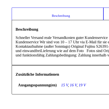
						Beschreibung					
Beschreibung
Schneller Versand reale Versandkosten guter Kundenservic
Kundenservice Wir sind von 10 – 17 Uhr via E-Mail für sie 
Kontaktaufnahme (außer Sonntags) Original Fujitsu S26391-F
und einwandfreiLieferung wie auf dem Foto Fotos sind Orig
und funktionsfähig Zahlungsbedingung: Zahlung innerhalb 
Zusätzliche Informationen
Ausgangsspannung(en)
15 V
,
16 V
,
19 V