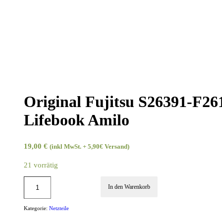
Original Fujitsu S26391-F2613
Lifebook Amilo
19,00
€
(inkl MwSt. + 5,90€ Versand)
21 vorrätig
In den Warenkorb
Kategorie:
Netzteile