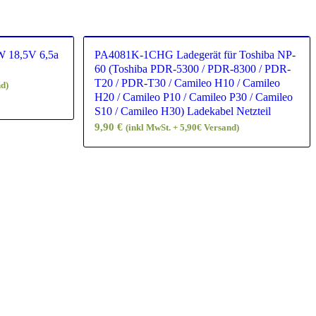
W 18,5V 6,5a
PA4081K-1CHG Ladegerät für Toshiba NP-
60 (Toshiba PDR-5300 / PDR-8300 / PDR-
T20 / PDR-T30 / Camileo H10 / Camileo
nd)
H20 / Camileo P10 / Camileo P30 / Camileo
S10 / Camileo H30) Ladekabel Netzteil
9,90
€
(inkl MwSt. + 5,90€ Versand)