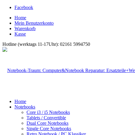
Facebook
Home
Mein Benutzerkonto
Warenkorb
Kasse
Hotline (werktags 11-17Uhr): 02161 5994750
Home
Notebooks
Core i3 / i5 Notebooks
Tablets / Convertible
Dual Core Notebooks
Single Core Notebooks
Retro Notebook / PC Klassiker