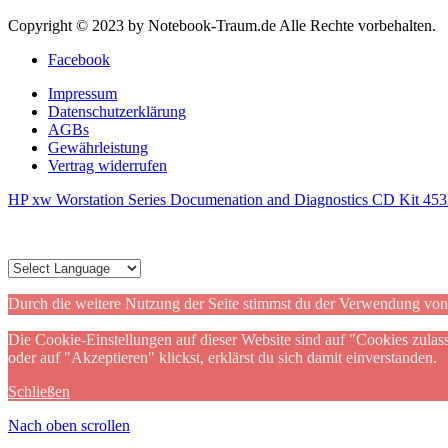
Copyright © 2023 by Notebook-Traum.de Alle Rechte vorbehalten.
Facebook
Impressum
Datenschutzerklärung
AGBs
Gewährleistung
Vertrag widerrufen
HP xw Worstation Series Documenation and Diagnostics CD Kit 45
Durch die weitere Nutzung der Seite stimmst du der Verwendung vo
Die Cookie-Einstellungen auf dieser Website sind auf "Cookies zulas
oder auf "Akzeptieren" klickst, erklärst du sich damit einverstanden.
Schließen
Nach oben scrollen