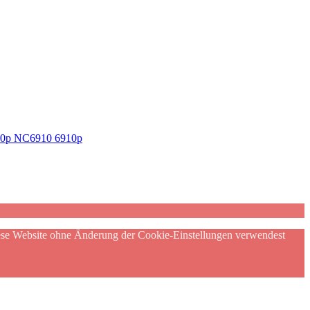
910p NC6910 6910p
diese Website ohne Änderung der Cookie-Einstellungen verwendest