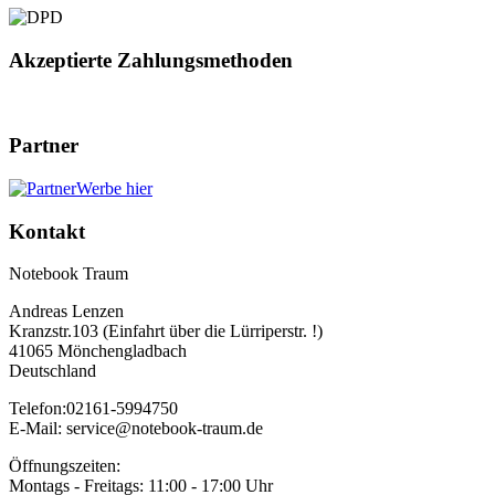
Akzeptierte Zahlungsmethoden
Partner
Werbe hier
Kontakt
Notebook Traum
Andreas Lenzen
Kranzstr.103 (Einfahrt über die Lürriperstr. !)
41065 Mönchengladbach
Deutschland
Telefon:02161-5994750
E-Mail: service@notebook-traum.de
Öffnungszeiten:
Montags - Freitags: 11:00 - 17:00 Uhr