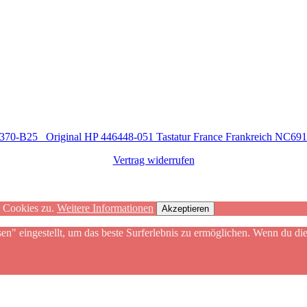
3370-B25
Original HP 446448-051 Tastatur France Frankreich NC6
Vertrag widerrufen
n Cookies zu.
Weitere Informationen
Akzeptieren
sen" eingestellt, um das beste Surferlebnis zu ermöglichen. Wenn du 