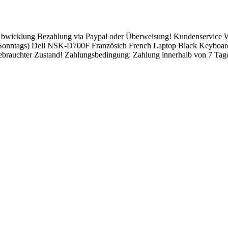
Abwicklung Bezahlung via Paypal oder Überweisung! Kundenservice Wir
 Sonntags) Dell NSK-D700F Französich French Laptop Black Keyboard
gebrauchter Zustand! Zahlungsbedingung: Zahlung innerhalb von 7 Tag