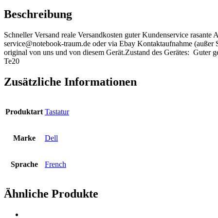
Keyboard
Beschreibung
Tastatur
Menge
Schneller Versand reale Versandkosten guter Kundenservice rasante 
service@notebook-traum.de oder via Ebay Kontaktaufnahme (außer
original von uns und von diesem Gerät.Zustand des Gerätes: Guter 
Te20
Zusätzliche Informationen
Produktart
Tastatur
Marke
Dell
Sprache
French
Ähnliche Produkte