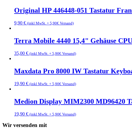
Original HP 446448-051 Tastatur Fra
9,90
€
(inkl MwSt. + 5,90€ Versand)
Terra Mobile 4440 15,4" Gehäuse CPU 
35,00
€
(inkl MwSt. + 5,90€ Versand)
Maxdata Pro 8000 IW Tastatur Keybo
19,90
€
(inkl MwSt. + 5,90€ Versand)
Medion Display MIM2300 MD96420 Tas
19,90
€
(inkl MwSt. + 5,90€ Versand)
Wir versenden mit