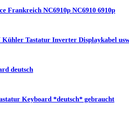
nce Frankreich NC6910p NC6910 6910p
Kühler Tastatur Inverter Displaykabel usw
ard deutsch
tatur Keyboard *deutsch* gebraucht