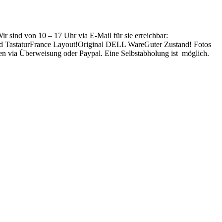
 sind von 10 – 17 Uhr via E-Mail für sie erreichbar:
 TastaturFrance Layout!Original DELL WareGuter Zustand! Fotos
en via Überweisung oder Paypal. Eine Selbstabholung ist möglich.