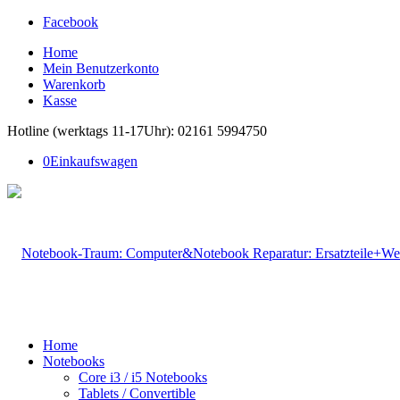
Facebook
Home
Mein Benutzerkonto
Warenkorb
Kasse
Hotline (werktags 11-17Uhr): 02161 5994750
0
Einkaufswagen
Home
Notebooks
Core i3 / i5 Notebooks
Tablets / Convertible