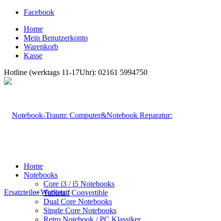
Facebook
Home
Mein Benutzerkonto
Warenkorb
Kasse
Hotline (werktags 11-17Uhr): 02161 5994750
Home
Notebooks
Core i3 / i5 Notebooks
Tablets / Convertible
Dual Core Notebooks
Single Core Notebooks
Retro Notebook / PC Klassiker