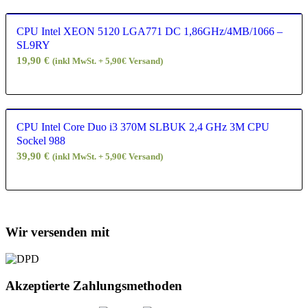
CPU Intel XEON 5120 LGA771 DC 1,86GHz/4MB/1066 –
SL9RY
19,90
€
(inkl MwSt. + 5,90€ Versand)
CPU Intel Core Duo i3 370M SLBUK 2,4 GHz 3M CPU
Sockel 988
39,90
€
(inkl MwSt. + 5,90€ Versand)
Wir versenden mit
Akzeptierte Zahlungsmethoden