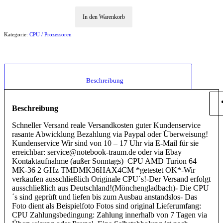
In den Warenkorb
Kategorie:
CPU / Prozessoren
						Beschreibung					
Beschreibung
Schneller Versand reale Versandkosten guter Kundenservice
rasante Abwicklung Bezahlung via Paypal oder Überweisung!
Kundenservice Wir sind von 10 – 17 Uhr via E-Mail für sie
erreichbar: service@notebook-traum.de oder via Ebay
Kontaktaufnahme (außer Sonntags) CPU AMD Turion 64
MK-36 2 GHz TMDMK36HAX4CM *getestet OK*-Wir
verkaufen ausschließlich Originale CPU´s!-Der Versand erfolgt
ausschließlich aus Deutschland!(Mönchengladbach)- Die CPU
´s sind geprüft und liefen bis zum Ausbau anstandslos- Das
Foto dient als Beispielfoto Fotos sind original Lieferumfang:
CPU Zahlungsbedingung: Zahlung innerhalb von 7 Tagen via