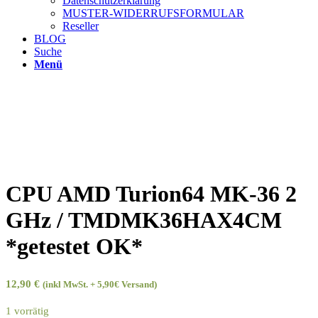
Datenschutzerklärung
MUSTER-WIDERRUFSFORMULAR
Reseller
BLOG
Suche
Menü
CPU AMD Turion64 MK-36 2
GHz / TMDMK36HAX4CM
*getestet OK*
12,90
€
(inkl MwSt. + 5,90€ Versand)
1 vorrätig