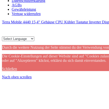
Datenschutzerklärung
AGBs
Gewährleistung
Vertrag widerrufen
Terra Mobile 4440 15,4" Gehäuse CPU Kühler Tastatur Inverter Displ
Durch die weitere Nutzung der Seite stimmst du der Verwendung vo
Die Cookie-Einstellungen auf dieser Website sind auf "Cookies zulas
oder auf "Akzeptieren" klickst, erklärst du sich damit einverstanden.
Schließen
Nach oben scrollen