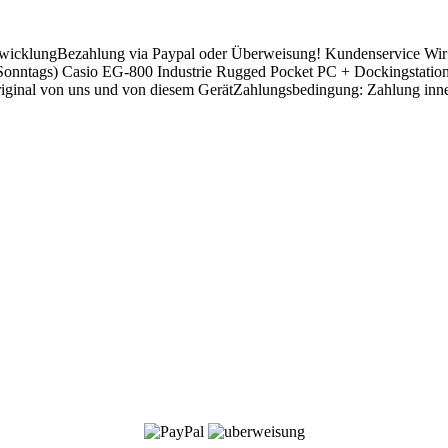
wicklungBezahlung via Paypal oder Überweisung! Kundenservice Wir si
nntags) Casio EG-800 Industrie Rugged Pocket PC + DockingstationMi
original von uns und von diesem GerätZahlungsbedingung: Zahlung inn