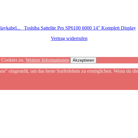
aykabel...
Toshiba Sattelite Pro SP6100 6000 14" Komplett Display
Vertrag widerrufen
n Cookies zu.
Weitere Informationen
Akzeptieren
sen" eingestellt, um das beste Surferlebnis zu ermöglichen. Wenn du 