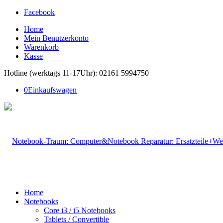
Facebook
Home
Mein Benutzerkonto
Warenkorb
Kasse
Hotline (werktags 11-17Uhr): 02161 5994750
0
Einkaufswagen
Home
Notebooks
Core i3 / i5 Notebooks
Tablets / Convertible