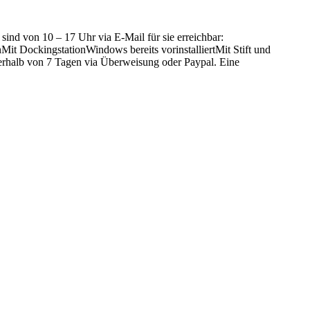
nd von 10 – 17 Uhr via E-Mail für sie erreichbar:
t DockingstationWindows bereits vorinstalliertMit Stift und
erhalb von 7 Tagen via Überweisung oder Paypal. Eine