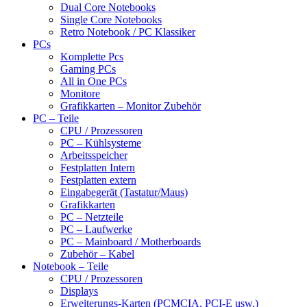
Dual Core Notebooks
Single Core Notebooks
Retro Notebook / PC Klassiker
PCs
Komplette Pcs
Gaming PCs
All in One PCs
Monitore
Grafikkarten – Monitor Zubehör
PC – Teile
CPU / Prozessoren
PC – Kühlsysteme
Arbeitsspeicher
Festplatten Intern
Festplatten extern
Eingabegerät (Tastatur/Maus)
Grafikkarten
PC – Netzteile
PC – Laufwerke
PC – Mainboard / Motherboards
Zubehör – Kabel
Notebook – Teile
CPU / Prozessoren
Displays
Erweiterungs-Karten (PCMCIA, PCI-E usw.)