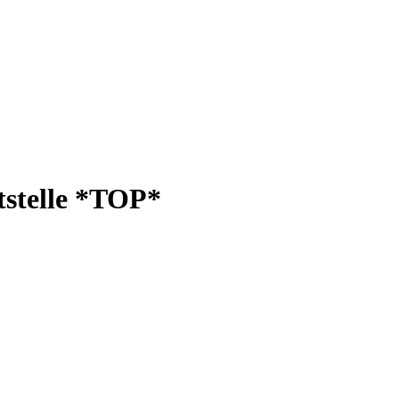
tstelle *TOP*