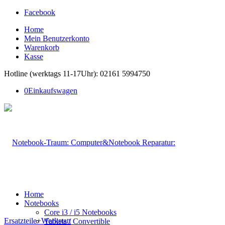
Facebook
Home
Mein Benutzerkonto
Warenkorb
Kasse
Hotline (werktags 11-17Uhr): 02161 5994750
0
Einkaufswagen
Home
Notebooks
Core i3 / i5 Notebooks
Tablets / Convertible