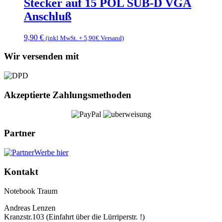
Stecker auf 15 POL SUB-D VGA
Anschluß
9,90
€
(inkl MwSt. + 5,90€ Versand)
Wir versenden mit
Akzeptierte Zahlungsmethoden
Partner
Werbe hier
Kontakt
Notebook Traum
Andreas Lenzen
Kranzstr.103 (Einfahrt über die Lürriperstr. !)