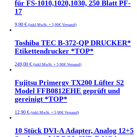
für FS-1010,1020,1030, 250 Blatt PF-
17
9,90
€
(inkl MwSt. + 5,90€ Versand)
Toshiba TEC B-372-QP DRUCKER*
Etikettendrucker *TOP*
249,00
€
(inkl MwSt. + 5,90€ Versand)
Fujitsu Primergy TX200 Lüfter S2
Model FFB0812EHE geprüft und
gereinigt *TOP*
12,90
€
(inkl MwSt. + 5,90€ Versand)
10 Stück DVI-A Adapter, Analog 12+5