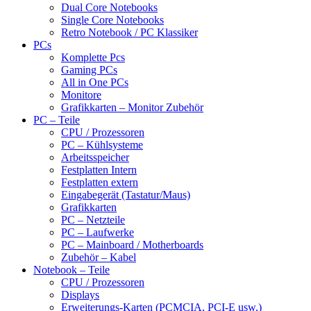
Dual Core Notebooks
Single Core Notebooks
Retro Notebook / PC Klassiker
PCs
Komplette Pcs
Gaming PCs
All in One PCs
Monitore
Grafikkarten – Monitor Zubehör
PC – Teile
CPU / Prozessoren
PC – Kühlsysteme
Arbeitsspeicher
Festplatten Intern
Festplatten extern
Eingabegerät (Tastatur/Maus)
Grafikkarten
PC – Netzteile
PC – Laufwerke
PC – Mainboard / Motherboards
Zubehör – Kabel
Notebook – Teile
CPU / Prozessoren
Displays
Erweiterungs-Karten (PCMCIA, PCI-E usw.)