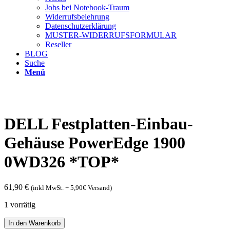
Jobs bei Notebook-Traum
Widerrufsbelehrung
Datenschutzerklärung
MUSTER-WIDERRUFSFORMULAR
Reseller
BLOG
Suche
Menü
DELL Festplatten-Einbau-
Gehäuse PowerEdge 1900
0WD326 *TOP*
61,90
€
(inkl MwSt. + 5,90€ Versand)
1 vorrätig
DELL
In den Warenkorb