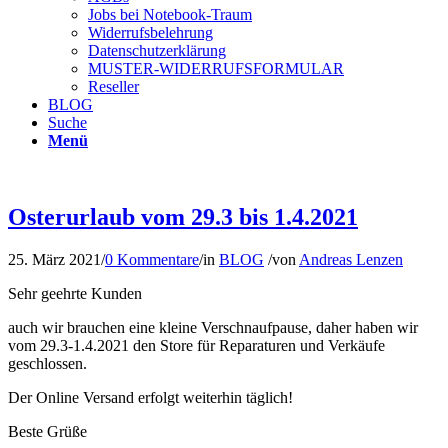
Jobs bei Notebook-Traum
Widerrufsbelehrung
Datenschutzerklärung
MUSTER-WIDERRUFSFORMULAR
Reseller
BLOG
Suche
Menü
Osterurlaub vom 29.3 bis 1.4.2021
25. März 2021
/
0 Kommentare
/
in
BLOG
/
von
Andreas Lenzen
Sehr geehrte Kunden
auch wir brauchen eine kleine Verschnaufpause, daher haben wir
vom 29.3-1.4.2021 den Store für Reparaturen und Verkäufe
geschlossen.
Der Online Versand erfolgt weiterhin täglich!
Beste Grüße