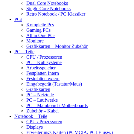
Dual Core Notebooks
Single Core Notebooks
Retro Notebook / PC Klassiker
PCs
Komplette Pcs
Gaming PCs
All in One PCs
Monitore
Grafikkarten – Monitor Zubehör
PC – Teile
CPU / Prozessoren
PC – Kühlsysteme
Arbeitsspeicher
Festplatten Intern
Festplatten extern
Eingabegerät (Tastatur/Maus)
Grafikkarten
PC – Netzteile
PC – Laufwerke
PC – Mainboard / Motherboards
Zubehör – Kabel
Notebook – Teile
CPU / Prozessoren
Displays
Erweiterungs-Karten (PCMCIA, PCI-E usw.)