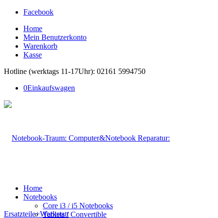
Facebook
Home
Mein Benutzerkonto
Warenkorb
Kasse
Hotline (werktags 11-17Uhr): 02161 5994750
0
Einkaufswagen
Home
Notebooks
Core i3 / i5 Notebooks
Tablets / Convertible