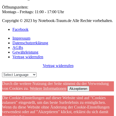
Öffnungszeiten:
Montags - Freitags: 11:00 - 17:00 Uhr
Copyright © 2023 by Notebook-Traum.de Alle Rechte vorbehalten.
Facebook
Impressum
Datenschutzerklärung
AGBs
Gewährleistung
Vertrag widerrufen
Vertrag widerrufen
Durch die weitere Nutzung der Seite stimmst du der Verwendung
von Cookies zu.
Weitere Informationen
Akzeptieren
Die Cookie-Einstellungen auf dieser Website sind auf "Cookies
zulassen" eingestellt, um das beste Surferlebnis zu ermöglichen.
Wenn du diese Website ohne Änderung der Cookie-Einstellungen
verwendest oder auf "Akzeptieren" klickst, erklärst du sich damit